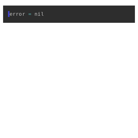
error
=
nil